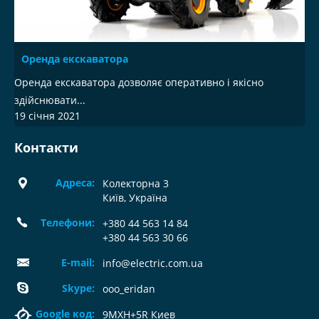
Оренда екскаватора
Оренда екскаватора дозволяє оперативно і якісно
здійснювати...
19 січня 2021
Контакти
Адреса:
Колекторна 3
Київ, Україна
Телефони:
+380 44 563 14 84
+380 44 563 30 66
E-mail:
info@electric.com.ua
Skype:
ooo_eridan
Google код:
9MXH+5R Киев