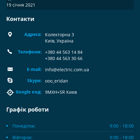
19 січня 2021
Контакти
Адреса:
Колекторна 3
Київ, Україна
Телефони:
+380 44 563 14 84
+380 44 563 30 66
E-mail:
info@electric.com.ua
Skype:
ooo_eridan
Google код:
9MXH+5R Киев
Графік роботи
Понеділок:
9:00 - 18:00
Вівторок:
9:00 - 18:00