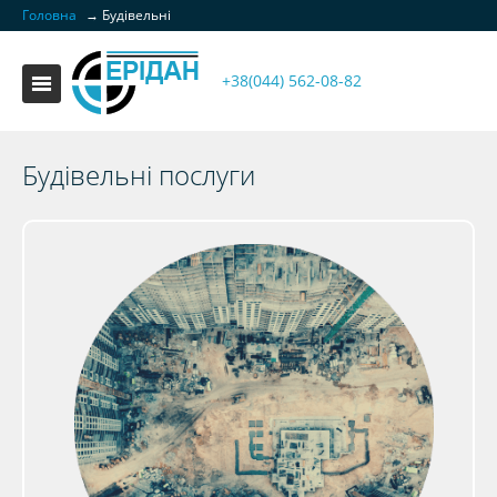
Головна
→
Будівельні
+38(044) 562-08-82
Будівельні послуги