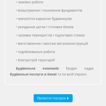
• земляні роботи
• влаштування і посилення фундаментів
• монолітно-каркасне будівництво
• укладання цегли і стінових блоків
• заливка перекриттів і підлогових стяжок
• виготовлення і монтаж металоконструкцій
• оздоблювальні роботи
• благоустрій територій
Будівельна компанія
Ерідан надає
будівельні послуги
в Києві
та по всій Україні.
Проектні послуги