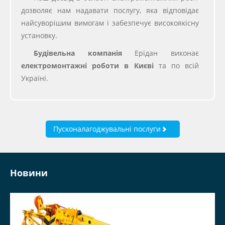
дозволяє нам надавати послугу, яка відповідає
найсуворішим вимогам і забезпечує високоякісну
установку.
Будівельна компанія
Ерідан виконає
електромонтажні роботи
в Києві
та по всій
Україні.
Пусконалагоджувальні послуги
Новини