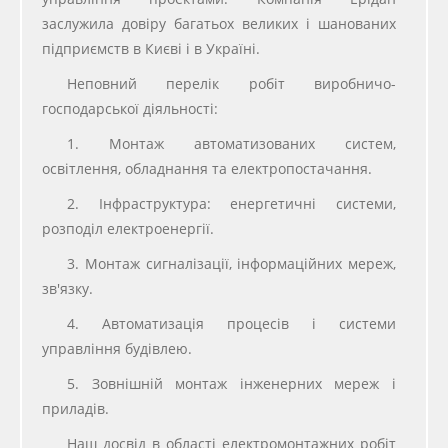
заслужила довіру багатьох великих і шанованих
підприємств в Києві і в Україні.
Неповний перелік робіт виробничо-
господарської діяльності:
1. Монтаж автоматизованих систем,
освітлення, обладнання та електропостачання.
2. Інфраструктура: енергетичні системи,
розподіл електроенергії.
3. Монтаж сигналізації, інформаційних мереж,
зв'язку.
4. Автоматизація процесів і системи
управління будівлею.
5. Зовнішній монтаж інженерних мереж і
приладів.
Наш досвід в області електромонтажних робіт