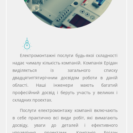
Електромонтажні послуги будь-якої складності
надає чималу кількість компаній. Компанія Ерідан
виділяється із загального списку
двадцятип'ятирічним досвідом роботи в даній
області. Наші інженери мають багатий
професійний досвід і беруть участь у великих і
складних проектах.
Послуги електромонтажу компанії включають
в себе практично всі види робіт, які вимагають
досвіду, уваги до деталей і ефективного
управління проектами. Компанія Ерідан