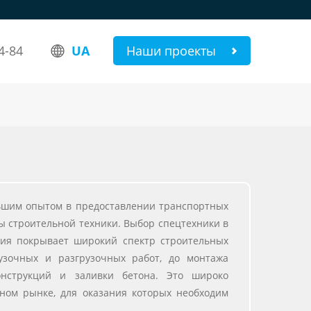
4-84
UA
Наши проекты
ьшим опытом в предоставлении транспортных
ды строительной техники. Выбор спецтехники в
ия покрывает широкий спектр строительных
рузочных и разгрузочных работ, до монтажа
конструкций и заливки бетона. Это широко
ном рынке, для оказания которых необходим