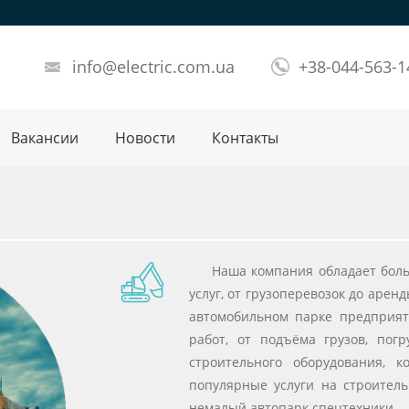
info@electric.com.ua
+38-044-563-1
Вакансии
Новости
Контакты
Наша компания обладает бол
услуг, от грузоперевозок до арен
автомобильном парке предприят
работ, от подъёма грузов, пог
строительного оборудования, 
популярные услуги на строитель
немалый автопарк спецтехники.