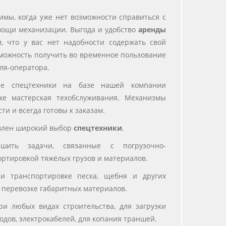
имы, когда уже нет возможности справиться с
мощи механизации. Выгода и удобство
аренды
, что у вас нет надобности содержать свой
зможность получить во временное пользование
еля-оператора.
ие спецтехники на базе нашей компании
же мастерская техобслуживания. Механизмы
и и всегда готовы к заказам.
авлен широкий выбор
спецтехники
.
шить задачи, связанные с погрузочно-
ртировкой тяжёлых грузов и материалов.
и транспортировке песка, щебня и других
и перевозке габаритных материалов.
ри любых видах строительства, для загрузки
одов, электрокабелей, для копания траншей.