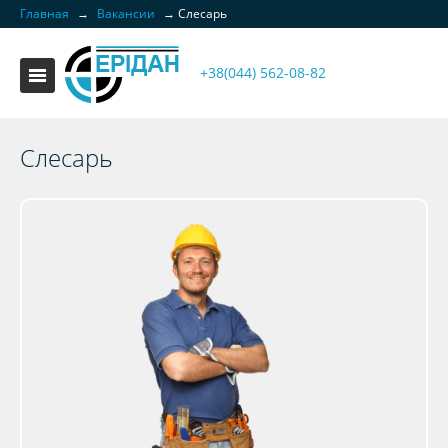
Главная
→
Вакансии
→
Слесарь
+38(044) 562-08-82
Слесарь